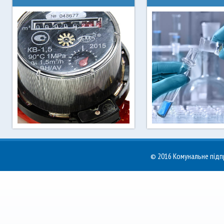
Останні новини Ірпінь
Чинні тарифи на вод
водоканалу
для населення
© 2016 Комунальне пі