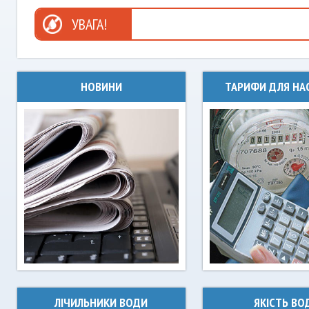
УВАГА!
НОВИНИ
ТАРИФИ ДЛЯ НА
ЛІЧИЛЬНИКИ ВОДИ
ЯКІСТЬ ВО